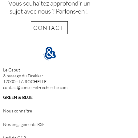
Vous souhaitez approfondir un
sujet avec nous ? Parlons-en !
CONTACT
Le Gabut
3 passage du Drakkar
17000 - LA ROCHELLE
contact@conseil-et-recherche.com
GREEN & BLUE
Nous connaître
Nos engagements RSE
L'
œ
il de G&B