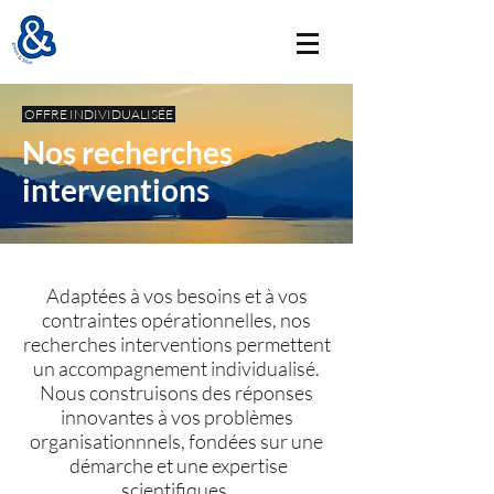
OFFRE INDIVIDUALISÉE
Nos recherches
interventions
Adaptées à vos besoins et à vos
contraintes opérationnelles, nos
recherches interventions permettent
un accompagnement individualisé.
Nous construisons des réponses
innovantes à vos problèmes
organisationnnels, fondées sur une
démarche et une expertise
scientifiques.