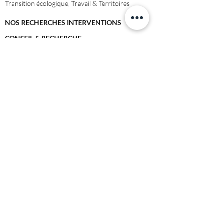
Transition écologique, Travail & Territoires
NOS RECHERCHES INTERVENTIONS
CONSEIL & RECHERCHE
©2021 green & blue.