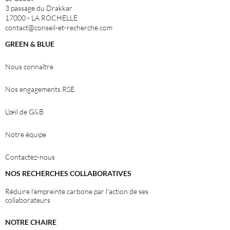
3 passage du Drakkar
17000 - LA ROCHELLE
contact@conseil-et-recherche.com
GREEN & BLUE
Nous connaître
Nos engagements RSE
L'
œ
il de G&B
Notre équipe
Contactez-nous
NOS RECHERCHES COLLABORATIVES
Réduire l'empreinte carbone par l'action de ses
collaborateurs
NOTRE CHAIRE