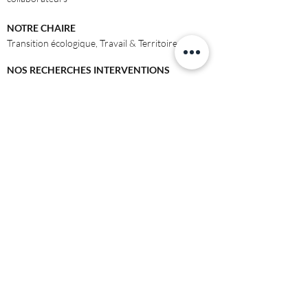
NOTRE CHAIRE
Transition écologique, Travail & Territoires
NOS RECHERCHES INTERVENTIONS
CONSEIL & RECHERCHE
©2021 green & blue.