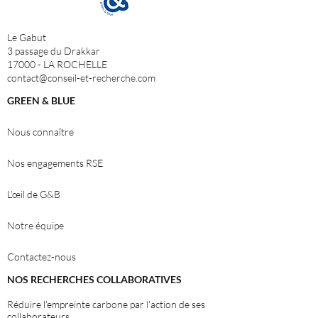
Le Gabut
3 passage du Drakkar
17000 - LA ROCHELLE
contact@conseil-et-recherche.com
GREEN & BLUE
Nous connaître
Nos engagements RSE
L'
œ
il de G&B
Notre équipe
Contactez-nous
NOS RECHERCHES COLLABORATIVES
Réduire l'empreinte carbone par l'action de ses
collaborateurs